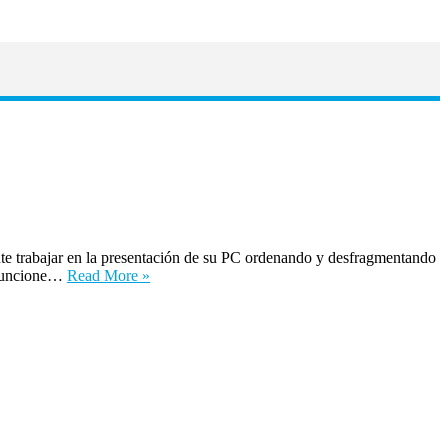
nte trabajar en la presentación de su PC ordenando y desfragmentando
o funcione…
Read More »