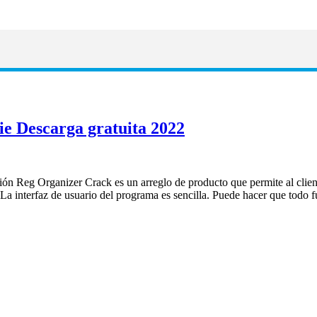
ie Descarga gratuita 2022
ión Reg Organizer Crack es un arreglo de producto que permite al clie
 La interfaz de usuario del programa es sencilla. Puede hacer que tod