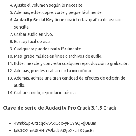
Ajuste el volumen según lo necesite.
Además, edite, copie, corte y pegue fácilmente.
Audacity Serial Key
tiene una interfaz gráfica de usuario
sencilla.
Grabar audio en vivo.
Es muy fácil de usar.
Cualquiera puede usarlo fácilmente.
Más, grabe música en línea o archivos de audio.
Edite, mezcle y convierta cualquier reproducción o grabación.
Además, puedes grabar con tu micrófono.
Además, admite una gran cantidad de efectos de edición de
audio.
Grabar sonido, reproducir música.
Clave de serie de Audacity Pro Crack 3.1.5 Crack:
48mtkEp-urzcqd-AAxICoc–yPC8nQ-qjUEum
IpB3OX-mU8HN-YWladt-M2jeXka-f39picEi