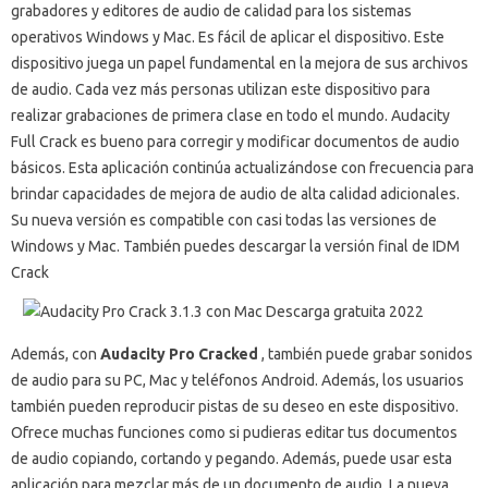
grabadores y editores de audio de calidad para los sistemas
operativos Windows y Mac.
Es fácil de aplicar el dispositivo.
Este
dispositivo juega un papel fundamental en la mejora de sus archivos
de audio.
Cada vez más personas utilizan este dispositivo para
realizar grabaciones de primera clase en todo el mundo.
Audacity
Full Crack es bueno para corregir y modificar documentos de audio
básicos.
Esta aplicación continúa actualizándose con frecuencia para
brindar capacidades de mejora de audio de alta calidad adicionales.
Su nueva versión es compatible con casi todas las versiones de
Windows y Mac.
También puedes descargar la versión final de IDM
Crack
Además, con
Audacity Pro Cracked
, también puede grabar sonidos
de audio para su PC, Mac y teléfonos Android.
Además, los usuarios
también pueden reproducir pistas de su deseo en este dispositivo.
Ofrece muchas funciones como si pudieras editar tus documentos
de audio copiando, cortando y pegando.
Además, puede usar esta
aplicación para mezclar más de un documento de audio.
La nueva