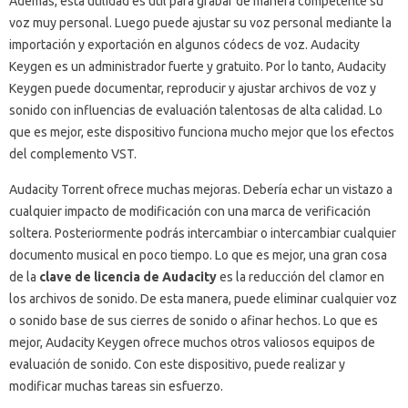
Además, esta utilidad es útil para grabar de manera competente su
voz muy personal.
Luego puede ajustar su voz personal mediante la
importación y exportación en algunos códecs de voz.
Audacity
Keygen es un administrador fuerte y gratuito.
Por lo tanto, Audacity
Keygen puede documentar, reproducir y ajustar archivos de voz y
sonido con influencias de evaluación talentosas de alta calidad.
Lo
que es mejor, este dispositivo funciona mucho mejor que los efectos
del complemento VST.
Audacity Torrent ofrece muchas mejoras.
Debería echar un vistazo a
cualquier impacto de modificación con una marca de verificación
soltera.
Posteriormente podrás intercambiar o intercambiar cualquier
documento musical en poco tiempo.
Lo que es mejor, una gran cosa
de la
clave de licencia de Audacity
es la reducción del clamor en
los archivos de sonido.
De esta manera, puede eliminar cualquier voz
o sonido base de sus cierres de sonido o afinar hechos.
Lo que es
mejor, Audacity Keygen ofrece muchos otros valiosos equipos de
evaluación de sonido.
Con este dispositivo, puede realizar y
modificar muchas tareas sin esfuerzo.