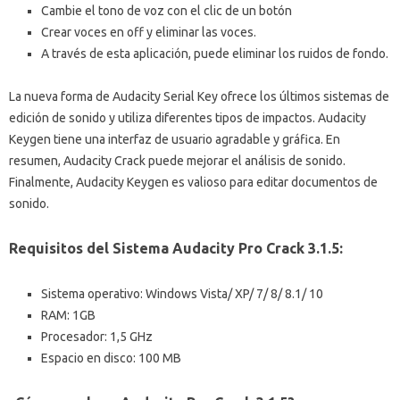
Cambie el tono de voz con el clic de un botón
Crear voces en off y eliminar las voces.
A través de esta aplicación, puede eliminar los ruidos de fondo.
La nueva forma de Audacity Serial Key ofrece los últimos sistemas de
edición de sonido y utiliza diferentes tipos de impactos. Audacity
Keygen tiene una interfaz de usuario agradable y gráfica. En
resumen, Audacity Crack puede mejorar el análisis de sonido.
Finalmente, Audacity Keygen es valioso para editar documentos de
sonido.
Requisitos del Sistema Audacity Pro Crack 3.1.5:
Sistema operativo: Windows Vista/ XP/ 7/ 8/ 8.1/ 10
RAM: 1GB
Procesador: 1,5 GHz
Espacio en disco: 100 MB