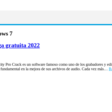
ows 7
a gratuita 2022
ty Pro Crack es un software famoso como uno de los grabadores y edit
apel fundamental en la mejora de sus archivos de audio. Cada vez más…
R