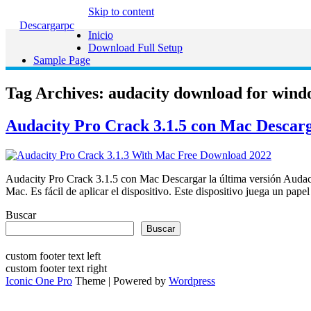
Skip to content
Descargarpc
Inicio
Download Full Setup
Sample Page
Tag Archives:
audacity download for wind
Audacity Pro Crack 3.1.5 con Mac Descarg
Audacity Pro Crack 3.1.5 con Mac Descargar la última versión Audaci
Mac. Es fácil de aplicar el dispositivo. Este dispositivo juega un p
Buscar
Buscar
custom footer text left
custom footer text right
Iconic One Pro
Theme | Powered by
Wordpress