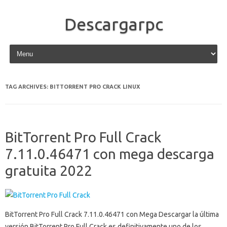
Descargarpc
Skip to content
TAG ARCHIVES:
BITTORRENT PRO CRACK LINUX
BitTorrent Pro Full Crack
7.11.0.46471 con mega descarga
gratuita 2022
BitTorrent Pro Full Crack 7.11.0.46471 con Mega Descargar la última
versión BitTorrent Pro Full Crack es definitivamente uno de los