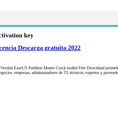
ctivation key
cencia Descarga gratuita 2022
Versión EaseUS Partition Master Crack toolkit Free Download promete
negocios, empresas, administradores de TI, técnicos, expertos y provee