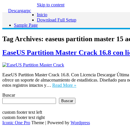
Skip to content
Descargarpc
Inicio
Download Full Setup
Sample Page
Tag Archives:
easeus partition master 15 a
EaseUS Partition Master Crack 16.8 con li
EaseUS Partition Master Crack 16.8. Con Licencia Descargar Última 
ofrece un soporte de almacenamiento de estadísticas. Diseñado para 
estos registros intactos y…
Read More »
Buscar
Buscar
custom footer text left
custom footer text right
Iconic One Pro
Theme | Powered by
Wordpress