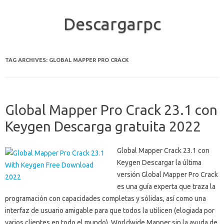
Descargarpc
Skip to content
TAG ARCHIVES:
GLOBAL MAPPER PRO CRACK
Global Mapper Pro Crack 23.1 con
Keygen Descarga gratuita 2022
Global Mapper Crack 23.1 con
Keygen Descargar la última
versión Global Mapper Pro Crack
es una guía experta que traza la
programación con capacidades completas y sólidas, así como una
interfaz de usuario amigable para que todos la utilicen (elogiada por
varios clientes en todo el mundo). Worldwide Mapper sin la ayuda de