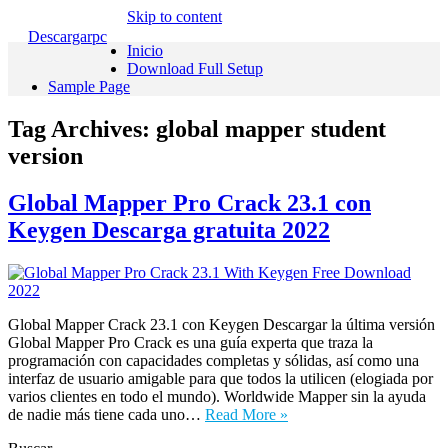
Skip to content
Descargarpc
Inicio
Download Full Setup
Sample Page
Tag Archives:
global mapper student
version
Global Mapper Pro Crack 23.1 con
Keygen Descarga gratuita 2022
Global Mapper Crack 23.1 con Keygen Descargar la última versión
Global Mapper Pro Crack es una guía experta que traza la
programación con capacidades completas y sólidas, así como una
interfaz de usuario amigable para que todos la utilicen (elogiada por
varios clientes en todo el mundo). Worldwide Mapper sin la ayuda
de nadie más tiene cada uno…
Read More »