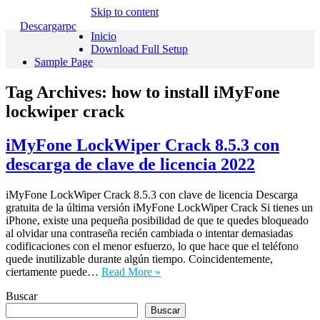
Skip to content
Descargarpc
Inicio
Download Full Setup
Sample Page
Tag Archives:
how to install iMyFone
lockwiper crack
iMyFone LockWiper Crack 8.5.3 con
descarga de clave de licencia 2022
iMyFone LockWiper Crack 8.5.3 con clave de licencia Descarga
gratuita de la última versión iMyFone LockWiper Crack Si tienes un
iPhone, existe una pequeña posibilidad de que te quedes bloqueado
al olvidar una contraseña recién cambiada o intentar demasiadas
codificaciones con el menor esfuerzo, lo que hace que el teléfono
quede inutilizable durante algún tiempo. Coincidentemente,
ciertamente puede…
Read More »
Buscar
Buscar