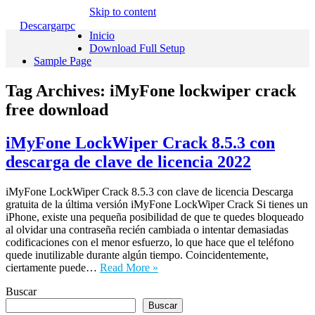
Skip to content
Descargarpc
Inicio
Download Full Setup
Sample Page
Tag Archives:
iMyFone lockwiper crack
free download
iMyFone LockWiper Crack 8.5.3 con
descarga de clave de licencia 2022
iMyFone LockWiper Crack 8.5.3 con clave de licencia Descarga
gratuita de la última versión iMyFone LockWiper Crack Si tienes un
iPhone, existe una pequeña posibilidad de que te quedes bloqueado
al olvidar una contraseña recién cambiada o intentar demasiadas
codificaciones con el menor esfuerzo, lo que hace que el teléfono
quede inutilizable durante algún tiempo. Coincidentemente,
ciertamente puede…
Read More »
Buscar
Buscar