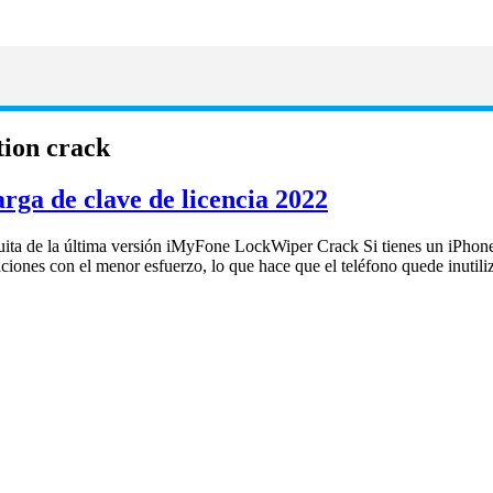
tion crack
ga de clave de licencia 2022
ta de la última versión iMyFone LockWiper Crack Si tienes un iPhone,
aciones con el menor esfuerzo, lo que hace que el teléfono quede inut