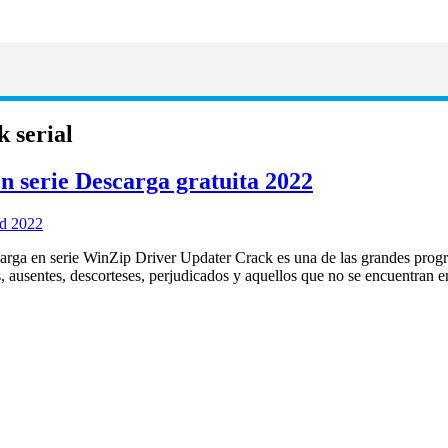
 serial
n serie Descarga gratuita 2022
arga en serie WinZip Driver Updater Crack es una de las grandes prog
guos, ausentes, descorteses, perjudicados y aquellos que no se encuentr