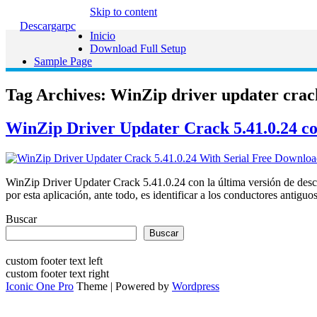
Skip to content
Descargarpc
Inicio
Download Full Setup
Sample Page
Tag Archives:
WinZip driver updater crack
WinZip Driver Updater Crack 5.41.0.24 co
WinZip Driver Updater Crack 5.41.0.24 con la última versión de desc
por esta aplicación, ante todo, es identificar a los conductores anti
Buscar
Buscar
custom footer text left
custom footer text right
Iconic One Pro
Theme | Powered by
Wordpress