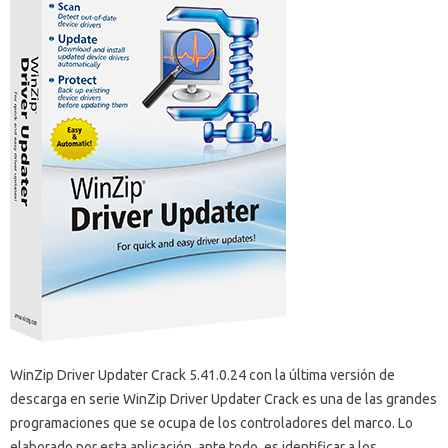
WinZip Driver Updater Crack 5.41.0.24 con la última versión de
descarga en serie WinZip Driver Updater Crack es una de las grandes
programaciones que se ocupa de los controladores del marco. Lo
elaborado por esta aplicación, ante todo, es identificar a los