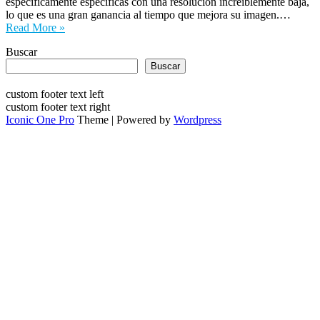
específicamente específicas con una resolución increíblemente baja,
lo que es una gran ganancia al tiempo que mejora su imagen.…
Read More »
Buscar
Buscar
custom footer text left
custom footer text right
Iconic One Pro
Theme | Powered by
Wordpress