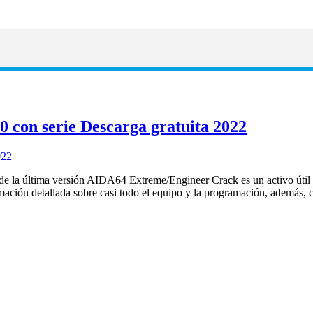
 con serie Descarga gratuita 2022
la última versión AIDA64 Extreme/Engineer Crack es un activo útil pa
mación detallada sobre casi todo el equipo y la programación, además