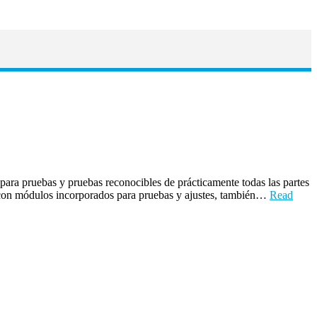
ra pruebas y pruebas reconocibles de prácticamente todas las partes
, con módulos incorporados para pruebas y ajustes, también…
Read