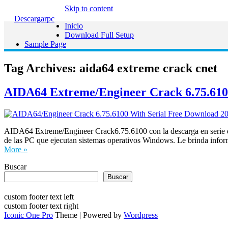
Skip to content
Descargarpc
Inicio
Download Full Setup
Sample Page
Tag Archives:
aida64 extreme crack cnet
AIDA64 Extreme/Engineer Crack 6.75.6100
AIDA64 Extreme/Engineer Crack6.75.6100 con la descarga en serie de 
de las PC que ejecutan sistemas operativos Windows. Le brinda infor
More »
Buscar
Buscar
custom footer text left
custom footer text right
Iconic One Pro
Theme | Powered by
Wordpress