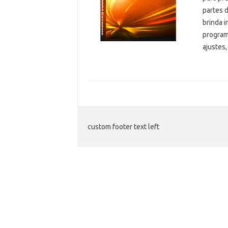
partes 
brinda i
program
ajustes
custom footer text left