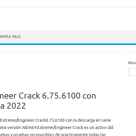
AMPLE PAGE
Bus
neer Crack 6.75.6100 con
ta 2022
Extreme/Engineer Crack6.75.6100 con la descarga en serie
tima versión AIDA64 Extreme/Engineer Crack es un activo útil
uebas y pruebas reconocibles de prácticamente todas las