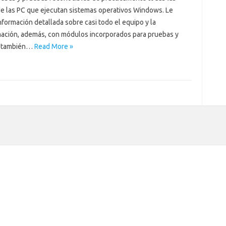
de las PC que ejecutan sistemas operativos Windows. Le
nformación detallada sobre casi todo el equipo y la
ación, además, con módulos incorporados para pruebas y
, también…
Read More »