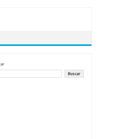
car
Buscar