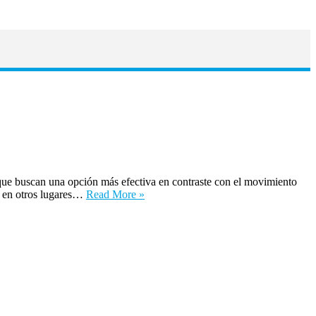
que buscan una opción más efectiva en contraste con el movimiento
es en otros lugares…
Read More »