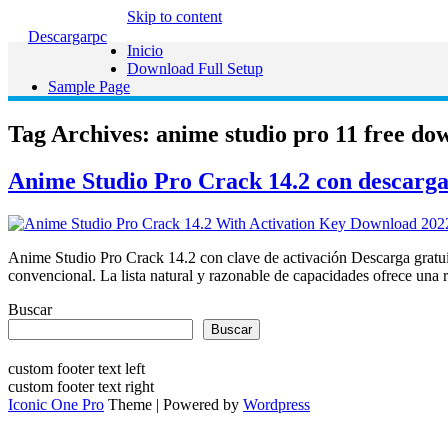
Skip to content
Descargarpc
Inicio
Download Full Setup
Sample Page
Tag Archives:
anime studio pro 11 free do
Anime Studio Pro Crack 14.2 con descarga 
Anime Studio Pro Crack 14.2 con clave de activación Descarga gratui
convencional. La lista natural y razonable de capacidades ofrece una r
Buscar
Buscar
custom footer text left
custom footer text right
Iconic One Pro
Theme | Powered by
Wordpress