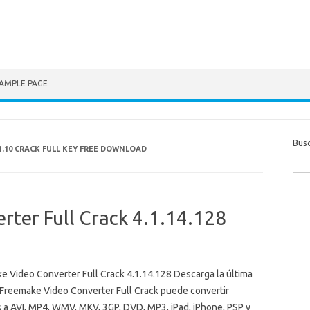
AMPLE PAGE
Bus
.10 CRACK FULL KEY FREE DOWNLOAD
rter Full Crack 4.1.14.128
e Video Converter Full Crack 4.1.14.128 Descarga la última
 Freemake Video Converter Full Crack puede convertir
s a AVI, MP4, WMV, MKV, 3GP, DVD, MP3, iPad, iPhone, PSP y