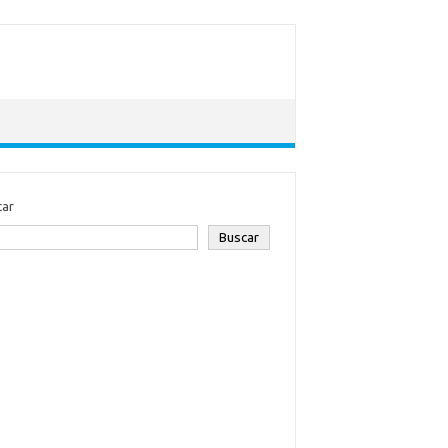
car
Buscar