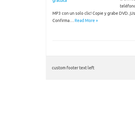
teléfono
MP3 con un solo clic! Copie y grabe DVD. ¡U
Confirma…
Read More »
custom footer text left