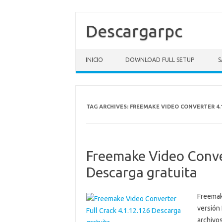
Descargarpc
Skip to content
INICIO
DOWNLOAD FULL SETUP
S
TAG ARCHIVES:
FREEMAKE VIDEO CONVERTER 4.1
Freemake Video Conve
Descarga gratuita
Freemak
versión
archivo