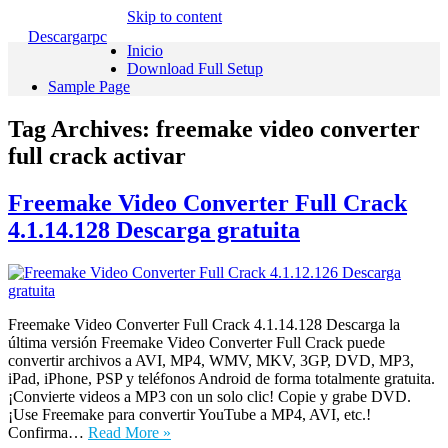
Skip to content
Descargarpc
Inicio
Download Full Setup
Sample Page
Tag Archives:
freemake video converter
full crack activar
Freemake Video Converter Full Crack
4.1.14.128 Descarga gratuita
Freemake Video Converter Full Crack 4.1.14.128 Descarga la
última versión Freemake Video Converter Full Crack puede
convertir archivos a AVI, MP4, WMV, MKV, 3GP, DVD, MP3,
iPad, iPhone, PSP y teléfonos Android de forma totalmente gratuita.
¡Convierte videos a MP3 con un solo clic! Copie y grabe DVD.
¡Use Freemake para convertir YouTube a MP4, AVI, etc.!
Confirma…
Read More »