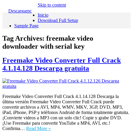
Skip to content
Descargarpc
Inicio
Download Full Setup
Sample Page
Tag Archives:
freemake video
downloader with serial key
Freemake Video Converter Full Crack
4.1.14.128 Descarga gratuita
Freemake Video Converter Full Crack 4.1.14.128 Descarga la
última versión Freemake Video Converter Full Crack puede
convertir archivos a AVI, MP4, WMV, MKV, 3GP, DVD, MP3,
iPad, iPhone, PSP y teléfonos Android de forma totalmente gratuita.
¡Convierte videos a MP3 con un solo clic! Copie y grabe DVD.
¡Use Freemake para convertir YouTube a MP4, AVI, etc.!
Confirma…
Read More »