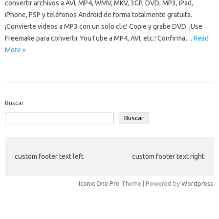
convertir archivos a AVI, MP4, WMV, MKV, 3GP, DVD, MP3, iPad,
iPhone, PSP y teléfonos Android de forma totalmente gratuita.
¡Convierte videos a MP3 con un solo clic! Copie y grabe DVD. ¡Use
Freemake para convertir YouTube a MP4, AVI, etc.! Confirma…
Read
More »
Buscar
Buscar
custom footer text left
custom footer text right
Iconic One Pro
Theme | Powered by
Wordpress