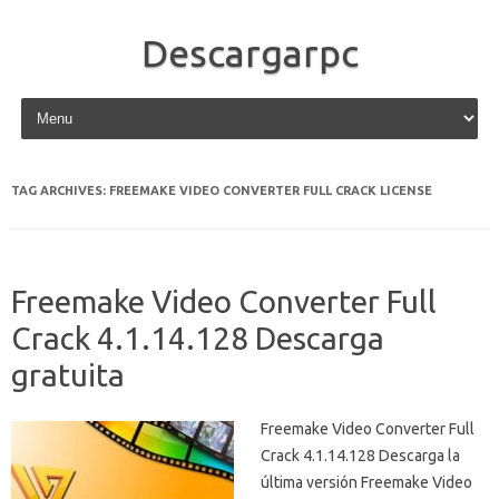
Descargarpc
Skip to content
TAG ARCHIVES:
FREEMAKE VIDEO CONVERTER FULL CRACK LICENSE
Freemake Video Converter Full
Crack 4.1.14.128 Descarga
gratuita
Freemake Video Converter Full
Crack 4.1.14.128 Descarga la
última versión Freemake Video