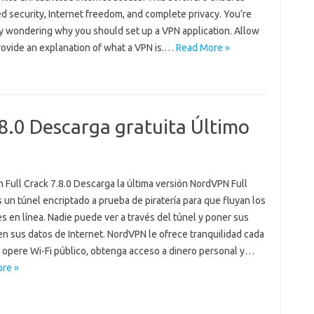
d security, Internet freedom, and complete privacy. You’re
y wondering why you should set up a VPN application. Allow
rovide an explanation of what a VPN is.…
Read More »
8.0 Descarga gratuita Último
 Full Crack 7.8.0 Descarga la última versión NordVPN Full
 un túnel encriptado a prueba de piratería para que fluyan los
es en línea. Nadie puede ver a través del túnel y poner sus
n sus datos de Internet. NordVPN le ofrece tranquilidad cada
 opere Wi-Fi público, obtenga acceso a dinero personal y…
re »