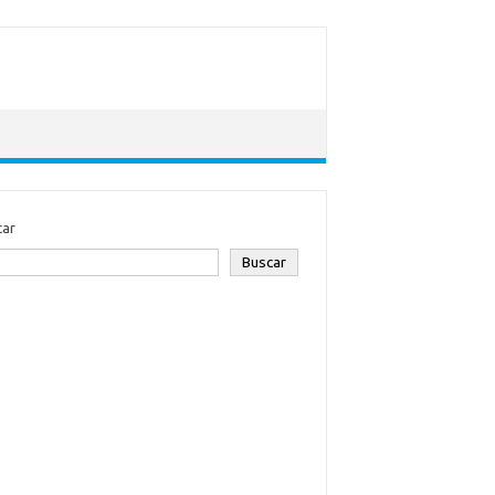
car
Buscar