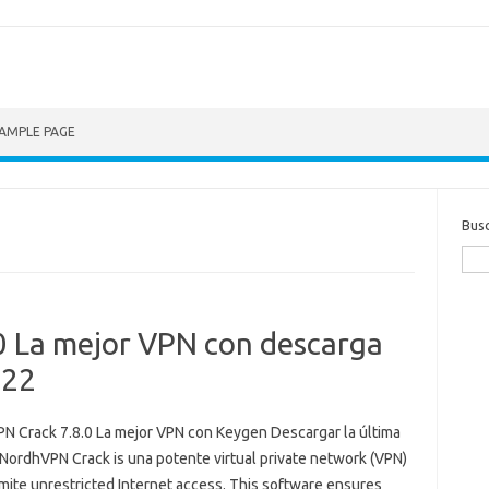
AMPLE PAGE
Bus
 La mejor VPN con descarga
022
N Crack 7.8.0 La mejor VPN con Keygen Descargar la última
 NordhVPN Crack is una potente virtual private network (VPN)
mite unrestricted Internet access. This software ensures