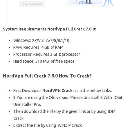
System Requirements NordVpn Full Crack 7.8.0:
Windows: XP/VISTA/7/8/8.1/10.
RAM: Requires
4 GB of RAM.
Processor: Requires 2 GHz processor.
Hard space: 510 MB
of free space
NordVpn Full Crack 7.8.0 How To Crack?
First Download
NordVPN Crack
from the below Links.
If You are using the Old version Please Uninstall it With
IObit
Uninstaller Pro
.
Then download the file by the given link or by using
IDM
Crack.
Extract the file by using
WINZIP Crack
.