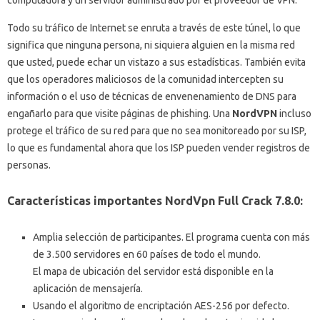
computadora y un servidor administrado por el proveedor de VPN.
Todo su tráfico de Internet se enruta a través de este túnel, lo que
significa que ninguna persona, ni siquiera alguien en la misma red
que usted, puede echar un vistazo a sus estadísticas.
También evita
que los operadores maliciosos de la comunidad intercepten su
información o el uso de técnicas de envenenamiento de DNS para
engañarlo para que visite páginas de phishing.
Una
NordVPN
incluso
protege el tráfico de su red para que no sea monitoreado por su ISP,
lo que es fundamental ahora que los ISP pueden vender registros de
personas.
Características importantes NordVpn Full Crack 7.8.0:
Amplia selección de participantes.
El programa cuenta con más
de 3.500 servidores en 60 países de todo el mundo.
El mapa de ubicación del servidor está disponible en la
aplicación de mensajería.
Usando el algoritmo de encriptación AES-256 por defecto.