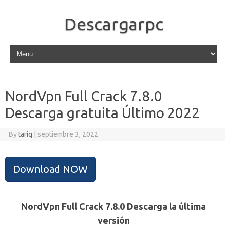
Descargarpc
Skip to content
NordVpn Full Crack 7.8.0
Descarga gratuita Último 2022
By
tariq
|
septiembre 3, 2022
Download NOW
NordVpn Full Crack 7.8.0 Descarga la última
versión