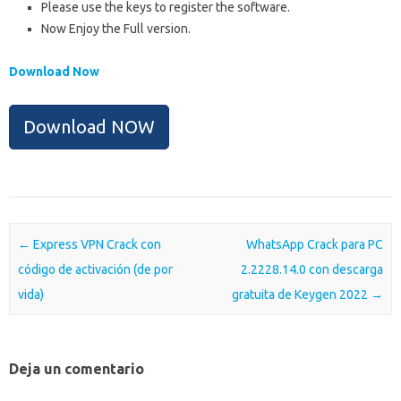
Please use the keys to register the software.
Now Enjoy the Full version.
Download Now
Download NOW
Post navigation
←
Express VPN Crack con
WhatsApp Crack para PC
código de activación (de por
2.2228.14.0 con descarga
vida)
gratuita de Keygen 2022
→
Deja un comentario