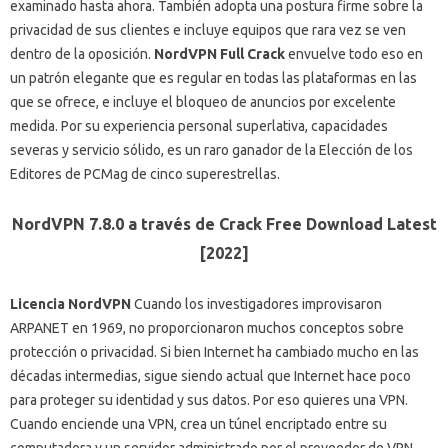
examinado hasta ahora.
También adopta una postura firme sobre la
privacidad de sus clientes e incluye equipos que rara vez se ven
dentro de la oposición.
NordVPN Full Crack
envuelve todo eso en
un patrón elegante que es regular en todas las plataformas en las
que se ofrece, e incluye el bloqueo de anuncios por excelente
medida.
Por su experiencia personal superlativa, capacidades
severas y servicio sólido, es un raro ganador de la Elección de los
Editores de PCMag de cinco superestrellas.
NordVPN 7.8.0 a través de Crack Free Download Latest
[2022]
Licencia NordVPN
Cuando los investigadores improvisaron
ARPANET en 1969, no proporcionaron muchos conceptos sobre
protección o privacidad.
Si bien Internet ha cambiado mucho en las
décadas intermedias, sigue siendo actual que Internet hace poco
para proteger su identidad y sus datos.
Por eso quieres una VPN.
Cuando enciende una VPN, crea un túnel encriptado entre su