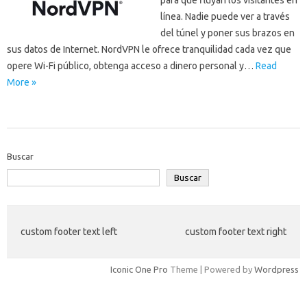
para que fluyan los visitantes en
línea. Nadie puede ver a través
del túnel y poner sus brazos en
sus datos de Internet. NordVPN le ofrece tranquilidad cada vez que
opere Wi-Fi público, obtenga acceso a dinero personal y…
Read
More »
Buscar
Buscar
custom footer text left
custom footer text right
Iconic One Pro
Theme | Powered by
Wordpress