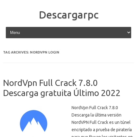
Descargarpc
Skip to content
TAG ARCHIVES:
NORDVPN LOGIN
NordVpn Full Crack 7.8.0
Descarga gratuita Último 2022
NordVpn Full Crack 7.8.0
Descarga la última versión
NordVPN Full Crack es un túnel
encriptado a prueba de piratería