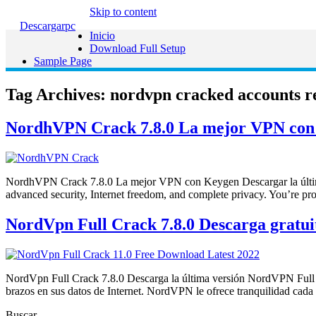
Skip to content
Descargarpc
Inicio
Download Full Setup
Sample Page
Tag Archives:
nordvpn cracked accounts r
NordhVPN Crack 7.8.0 La mejor VPN con 
NordhVPN Crack 7.8.0 La mejor VPN con Keygen Descargar la última 
advanced security, Internet freedom, and complete privacy. You’re 
NordVpn Full Crack 7.8.0 Descarga gratui
NordVpn Full Crack 7.8.0 Descarga la última versión NordVPN Full Crac
brazos en sus datos de Internet. NordVPN le ofrece tranquilidad cad
Buscar