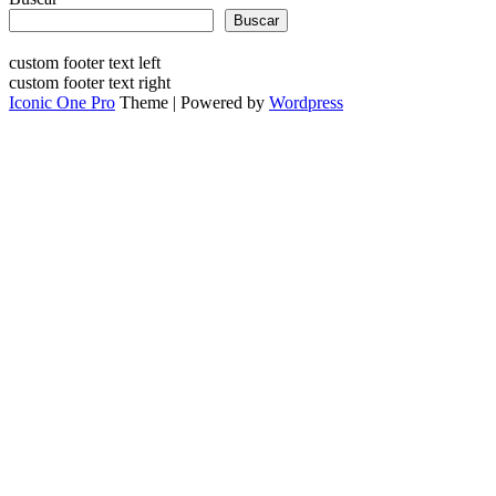
Buscar
custom footer text left
custom footer text right
Iconic One Pro
Theme | Powered by
Wordpress