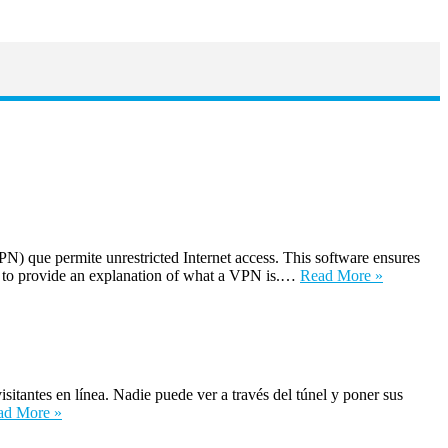
que permite unrestricted Internet access. This software ensures
e to provide an explanation of what a VPN is.…
Read More »
itantes en línea. Nadie puede ver a través del túnel y poner sus
ad More »