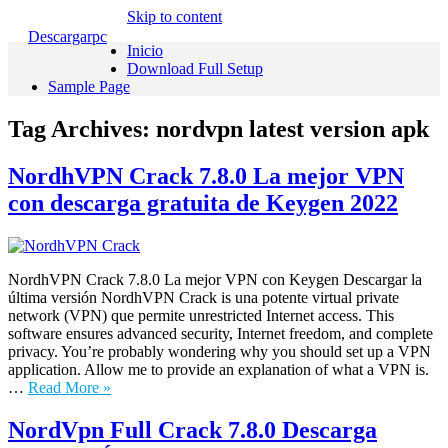
Skip to content
Descargarpc
Inicio
Download Full Setup
Sample Page
Tag Archives:
nordvpn latest version apk
NordhVPN Crack 7.8.0 La mejor VPN
con descarga gratuita de Keygen 2022
NordhVPN Crack 7.8.0 La mejor VPN con Keygen Descargar la
última versión NordhVPN Crack is una potente virtual private
network (VPN) que permite unrestricted Internet access. This
software ensures advanced security, Internet freedom, and complete
privacy. You’re probably wondering why you should set up a VPN
application. Allow me to provide an explanation of what a VPN is.
…
Read More »
NordVpn Full Crack 7.8.0 Descarga