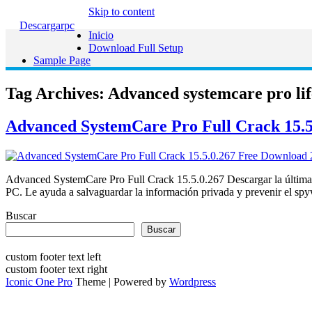
Skip to content
Descargarpc
Inicio
Download Full Setup
Sample Page
Tag Archives:
Advanced systemcare pro lif
Advanced SystemCare Pro Full Crack 15.5.
Advanced SystemCare Pro Full Crack 15.5.0.267 Descargar la última 
PC. Le ayuda a salvaguardar la información privada y prevenir el s
Buscar
Buscar
custom footer text left
custom footer text right
Iconic One Pro
Theme | Powered by
Wordpress