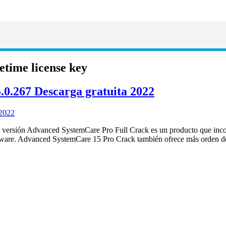
etime license key
0.267 Descarga gratuita 2022
versión Advanced SystemCare Pro Full Crack es un producto que incorp
pyware. Advanced SystemCare 15 Pro Crack también ofrece más orden de