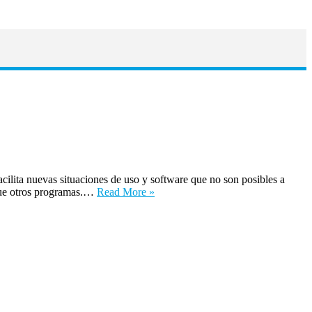
lita nuevas situaciones de uso y software que no son posibles a
 que otros programas.…
Read More »