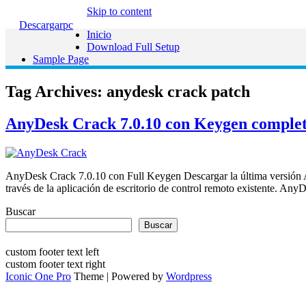
Skip to content
Descargarpc
Inicio
Download Full Setup
Sample Page
Tag Archives:
anydesk crack patch
AnyDesk Crack 7.0.10 con Keygen complet
AnyDesk Crack 7.0.10 con Full Keygen Descargar la última versión An
través de la aplicación de escritorio de control remoto existente. 
Buscar
Buscar
custom footer text left
custom footer text right
Iconic One Pro
Theme | Powered by
Wordpress