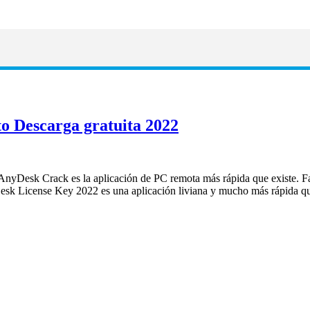
o Descarga gratuita 2022
yDesk Crack es la aplicación de PC remota más rápida que existe. Faci
AnyDesk License Key 2022 es una aplicación liviana y mucho más rápida