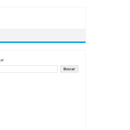
car
Buscar