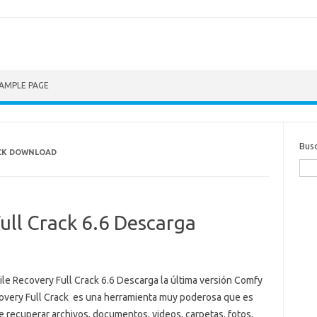
AMPLE PAGE
Bus
ACK DOWNLOAD
ull Crack 6.6 Descarga
ile Recovery Full Crack 6.6 Descarga la última versión Comfy
covery Full Crack es una herramienta muy poderosa que es
 recuperar archivos, documentos, videos, carpetas, fotos,