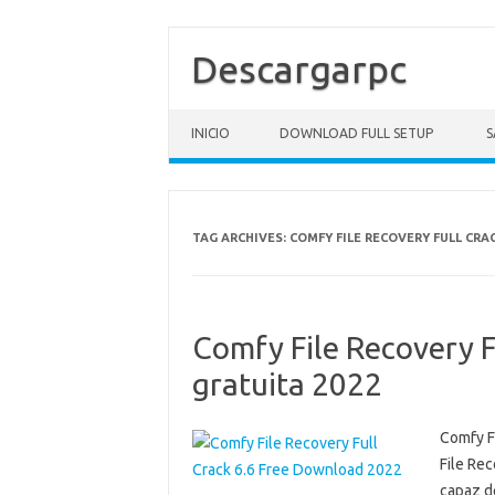
Descargarpc
Skip to content
INICIO
DOWNLOAD FULL SETUP
S
TAG ARCHIVES:
COMFY FILE RECOVERY FULL CRA
Comfy File Recovery F
gratuita 2022
Comfy F
File Re
capaz de