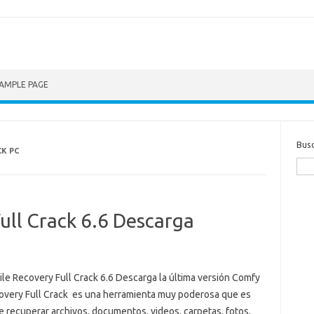
AMPLE PAGE
Bus
CK PC
ull Crack 6.6 Descarga
ile Recovery Full Crack 6.6 Descarga la última versión Comfy
covery Full Crack es una herramienta muy poderosa que es
 recuperar archivos, documentos, videos, carpetas, fotos,