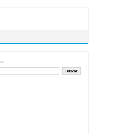
car
Buscar