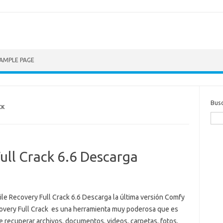
AMPLE PAGE
Bus
CK
ull Crack 6.6 Descarga
ile Recovery Full Crack 6.6 Descarga la última versión Comfy
covery Full Crack es una herramienta muy poderosa que es
 recuperar archivos, documentos, videos, carpetas, fotos,