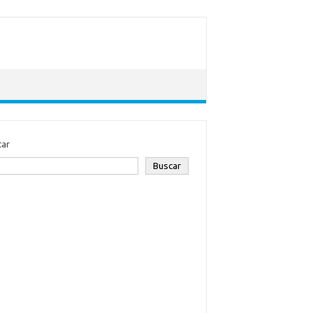
car
Buscar