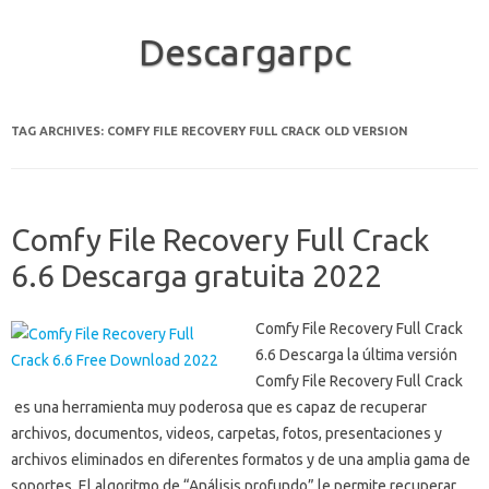
Descargarpc
Skip to content
TAG ARCHIVES:
COMFY FILE RECOVERY FULL CRACK OLD VERSION
Comfy File Recovery Full Crack
6.6 Descarga gratuita 2022
Comfy File Recovery Full Crack
6.6 Descarga la última versión
Comfy File Recovery Full Crack
es una herramienta muy poderosa que es capaz de recuperar
archivos, documentos, videos, carpetas, fotos, presentaciones y
archivos eliminados en diferentes formatos y de una amplia gama de
soportes. El algoritmo de “Análisis profundo” le permite recuperar